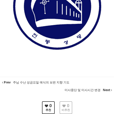
Prev
주님 수난 성금요일 예식의 보편 지향 기도
미사중단 및 미사시간 변경
Next
0
0
추천
비추천