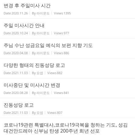
변경 후 주일미사 시간
Date
2020.11.26
By
라이문도
Views
1395
주일 미사시간 안내
Date
2020.10.24
By
라이문도
Views
977
주님 수난 성금요일 예식의 보편 지향 기도
Date
2020.04.08
By
라이문도
Views
886
다양한 형태의 진동성당 로고
Date
2021.11.03
By
요셉
Views
882
미사중단 및 미사시간 변경
Date
2020.08.28
By
라이문도
Views
841
진동성당 로고
Date
2021.11.03
By
요셉
Views
807
코로나19관련 특별대사,코로나19극복을 청하는 기도, 성김
대건안드레아 신부님 탄생 200주년 희년 선포