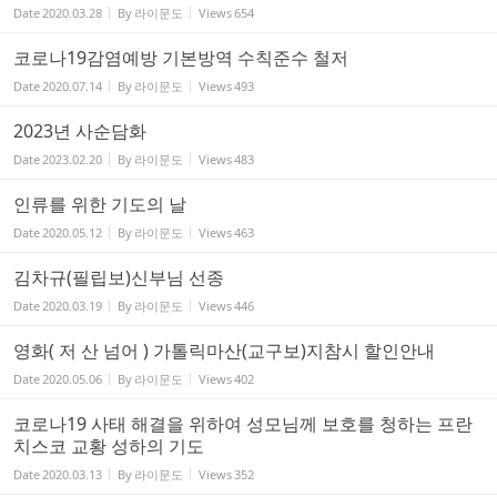
Date
2020.03.28
By
라이문도
Views
654
코로나19감염예방 기본방역 수칙준수 철저
Date
2020.07.14
By
라이문도
Views
493
2023년 사순담화
Date
2023.02.20
By
라이문도
Views
483
인류를 위한 기도의 날
Date
2020.05.12
By
라이문도
Views
463
김차규(필립보)신부님 선종
Date
2020.03.19
By
라이문도
Views
446
영화( 저 산 넘어 ) 가톨릭마산(교구보)지참시 할인안내
Date
2020.05.06
By
라이문도
Views
402
코로나19 사태 해결을 위하여 성모님께 보호를 청하는 프란
치스코 교황 성하의 기도
Date
2020.03.13
By
라이문도
Views
352