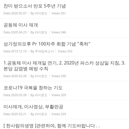
찬미 받으소서 반포 5주년 기념
Date
2020.05.07
By
라이문도
Views
351
공동체 미사 재개
Date
2020.04.23
By
라이문도
Views
346
성가정의모후 Pr 100차주 회합 기념 "축하"
Date
2019.12.19
By
주여임하소서
Views
333
1.공동체 미사 재개일 연기, 2. 2020년 파스카 성삼일 지침, 3.
본당 감염병 예방 수칙
Date
2020.03.28
By
라이문도
Views
330
코로나19 극복을 청하는 기도
Date
2020.03.28
By
라이문도
Views
329
미사재개, 미사영상, 부활판공
Date
2020.03.21
By
라이문도
Views
329
[ 한사람의생명 ]관련하여, 함께 기도바랍니다 . .