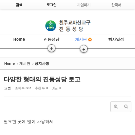
Skip to content
검색
로그인
가입하기
한국어
Sketchbook5, 스케치북5
Home
진동성당
행사일정
게시판
+
+
Sketchbook5, 스케치북5
>
>>
Home
게시판
공지사항
다양한 형태의 진동성당 로고
요셉
조회 수
882
추천 수
0
댓글
0
필요한 곳에 많이 사용하세