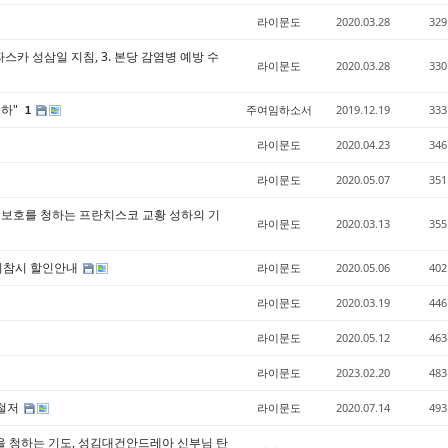
라이문도
2020.03.28
329
 파스카 성삼일 지침, 3. 본당 감염병 예방 수
라이문도
2020.03.28
330
축하"
주여임하소서
2019.12.19
333
1
라이문도
2020.04.23
346
라이문도
2020.05.07
351
 보호를 청하는 프란치스코 교황 성하의 기
라이문도
2020.03.13
355
)지참시 할인안내
라이문도
2020.05.06
402
라이문도
2020.03.19
446
라이문도
2020.05.12
463
라이문도
2023.02.20
483
 철저
라이문도
2020.07.14
493
을 청하는 기도, 성김대건안드레아 신부님 탄