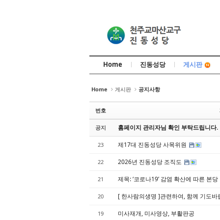
Sketchbook5, 스케치북5
Sketchbook5, 스케치북5
Home
진동성당
게시판
Sketchbook5, 스케치북5
Sketchbook5, 스케치북5
Home
게시판
공지사항
번호
홈페이지 관리자님 확인 부탁드립니다.
공지
제17대 진동성당 사목위원
23
2026년 진동성당 조직도
22
제목: ‘코로나19’ 감염 확산에 따른 본
21
[ 한사람의생명 ]관련하여, 함께 기도바랍
20
미사재개, 미사영상, 부활판공
19