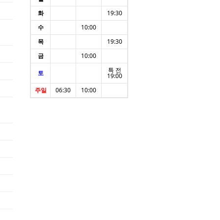
화
19:30
수
10:00
목
19:30
금
10:00
특 전
토
19:00
주일
06:30
10:00