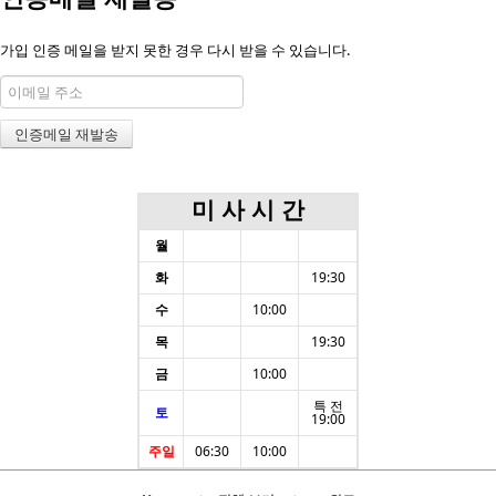
가입 인증 메일을 받지 못한 경우 다시 받을 수 있습니다.
미 사 시 간
월
화
19:30
수
10:00
목
19:30
금
10:00
특 전
토
19:00
주일
06:30
10:00