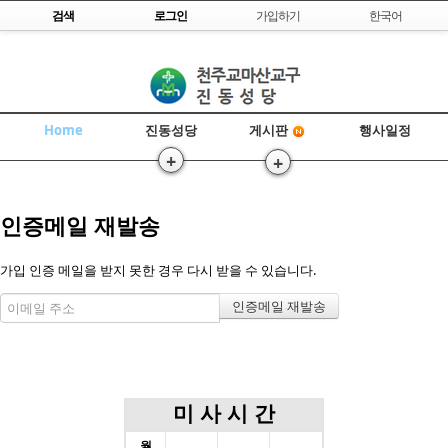
Skip to content
검색
로그인
가입하기
한국어
Home
진동성당
행사일정
게시판
+
+
>
>>
인증메일 재발송
가입 인증 메일을 받지 못한 경우 다시 받을 수 있습니다.
미 사 시 간
월