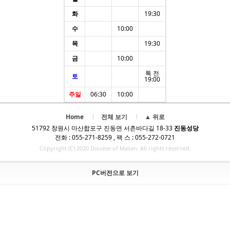
화
19:30
수
10:00
목
19:30
금
10:00
특 전
토
19:00
주일
06:30
10:00
Home
전체 보기
▲ 위로
51792 창원시 마산합포구 진동면 서촌바다길 18-33
진동성당
전화 : 055-271-8259 , 팩 스 : 055-272-0721
Copyright (C) 2020 Diocese of Masan. All rights reserved.
PC버전으로 보기