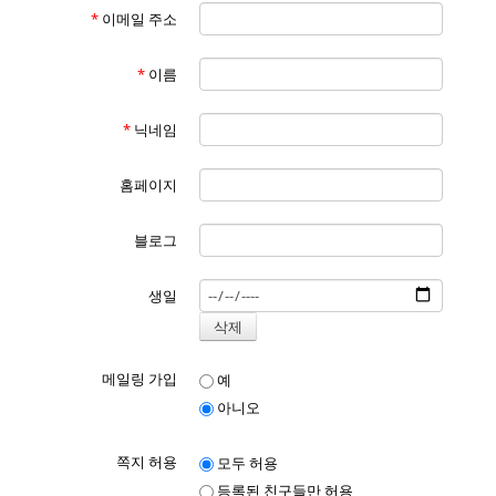
*
이메일 주소
*
이름
*
닉네임
홈페이지
블로그
생일
메일링 가입
예
아니오
쪽지 허용
모두 허용
등록된 친구들만 허용