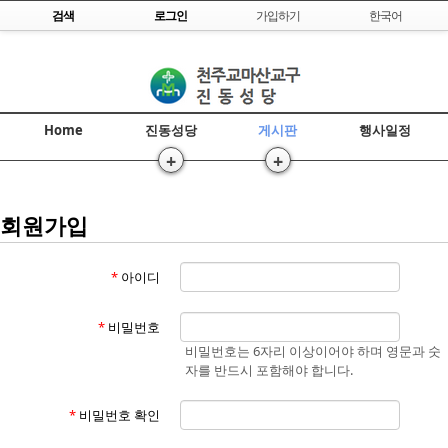
Skip to content
검색
로그인
가입하기
한국어
Home
진동성당
게시판
행사일정
+
+
>
>>
회원가입
*
아이디
*
비밀번호
비밀번호는 6자리 이상이어야 하며 영문과 숫
자를 반드시 포함해야 합니다.
*
비밀번호 확인