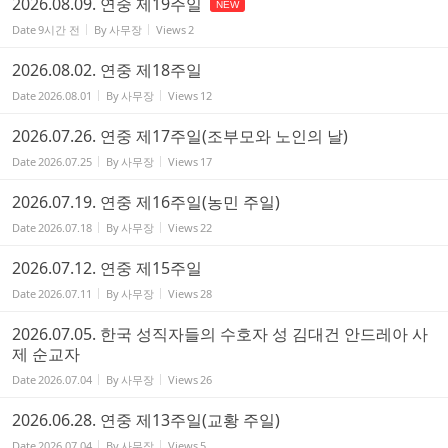
2026.08.09. 연중 제19주일
NEW
Date
9시간 전
By
사무장
Views
2
2026.08.02. 연중 제18주일
Date
2026.08.01
By
사무장
Views
12
2026.07.26. 연중 제17주일(조부모와 노인의 날)
Date
2026.07.25
By
사무장
Views
17
2026.07.19. 연중 제16주일(농민 주일)
Date
2026.07.18
By
사무장
Views
22
2026.07.12. 연중 제15주일
Date
2026.07.11
By
사무장
Views
28
2026.07.05. 한국 성직자들의 수호자 성 김대건 안드레아 사
제 순교자
Date
2026.07.04
By
사무장
Views
26
2026.06.28. 연중 제13주일(교황 주일)
Date
2026.07.04
By
사무장
Views
5