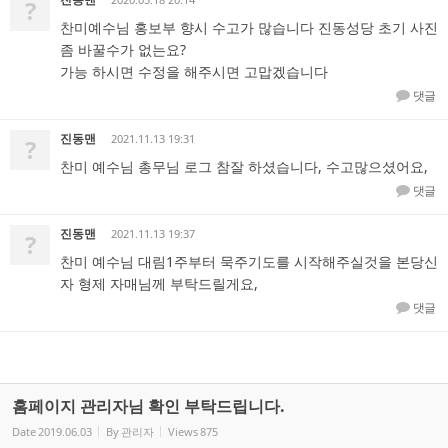
?
찬미예수님 홍보부 향시 수고가 많습니다 진동성당 초기 사진
좀 바꿀수가 없는요?
가능 하시면 수정을 해주시면 고맙겠습니다
댓글
진동맨
2021.11.13 19:31
?
찬미 예수님 총무님 로그 참잘 하셨습니다, 수고많으셨어요,
댓글
진동맨
2021.11.13 19:37
?
찬미 예수님 대림1주부터 묵주기도를 시작해주실것을 본당신
자 형제 자매님께 부탁드릴게요,
댓글
홈페이지 관리자님 확인 부탁드립니다.
Date
2019.06.03
By
관리자
Views
875