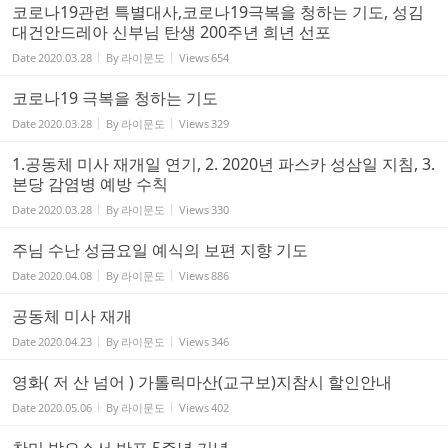
코로나19관련 특별대사,코로나19극복을 청하는 기도, 성김
대건안드레아 신부님 탄생 200주년 희년 선포
Date
2020.03.28
By
라이문도
Views
654
코로나19 극복을 청하는 기도
Date
2020.03.28
By
라이문도
Views
329
1.공동체 미사 재개일 연기, 2. 2020년 파스카 성삼일 지침, 3.
본당 감염병 예방 수칙
Date
2020.03.28
By
라이문도
Views
330
주님 수난 성금요일 예식의 보편 지향 기도
Date
2020.04.08
By
라이문도
Views
886
공동체 미사 재개
Date
2020.04.23
By
라이문도
Views
346
영화( 저 산 넘어 ) 가톨릭마산(교구보)지참시 할인안내
Date
2020.05.06
By
라이문도
Views
402