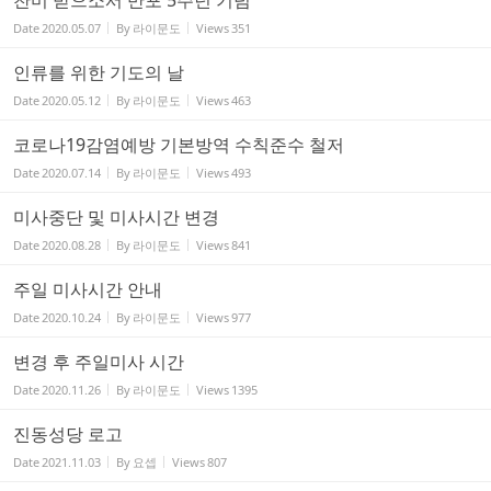
찬미 받으소서 반포 5주년 기념
Date
2020.05.07
By
라이문도
Views
351
인류를 위한 기도의 날
Date
2020.05.12
By
라이문도
Views
463
코로나19감염예방 기본방역 수칙준수 철저
Date
2020.07.14
By
라이문도
Views
493
미사중단 및 미사시간 변경
Date
2020.08.28
By
라이문도
Views
841
주일 미사시간 안내
Date
2020.10.24
By
라이문도
Views
977
변경 후 주일미사 시간
Date
2020.11.26
By
라이문도
Views
1395
진동성당 로고
Date
2021.11.03
By
요셉
Views
807