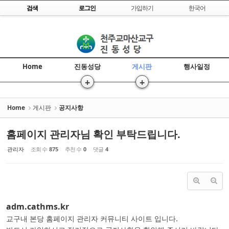
Skip to content
검색
로그인
가입하기
한국어
Sketchbook5, 스케치북5
Home
진동성당
게시판
행사일정
+
+
Sketchbook5, 스케치북5
>
>>
Home
게시판
공지사항
홈페이지 관리자님 확인 부탁드립니다.
관리자
조회 수
875
추천 수
0
댓글
4
adm.cathms.kr
교구내 본당 홈페이지 관리자 커뮤니티 사이트 입니다.