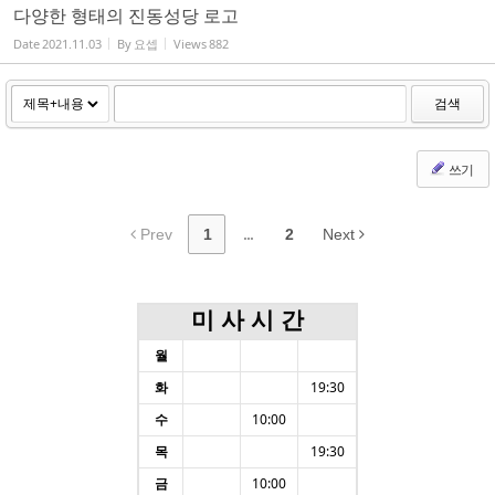
다양한 형태의 진동성당 로고
Date
2021.11.03
By
요셉
Views
882
검색
쓰기
Prev
1
...
2
Next
미 사 시 간
월
화
19:30
수
10:00
목
19:30
금
10:00