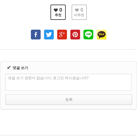
0
0
추천
비추천
✔
댓글 쓰기
댓글 쓰기 권한이 없습니다. 로그인 하시겠습니까?