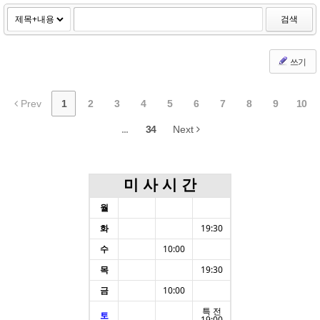
검색
쓰기
Prev
1
2
3
4
5
6
7
8
9
10
...
34
Next
미 사 시 간
월
화
19:30
수
10:00
목
19:30
금
10:00
특 전
토
19:00