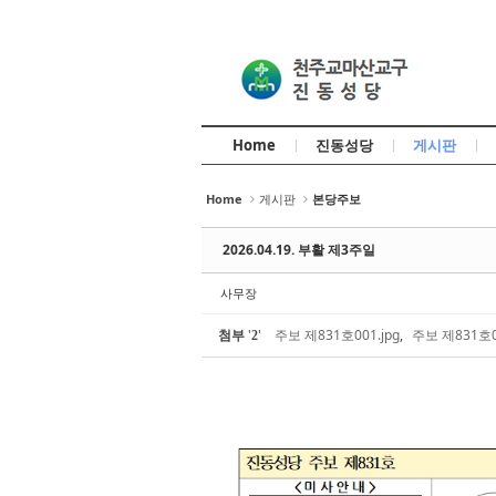
Sketchbook5, 스케치북5
Sketchbook5, 스케치북5
Home
진동성당
게시판
Home
게시판
본당주보
Sketchbook5, 스케치북5
Sketchbook5, 스케치북5
2026.04.19. 부활 제3주일
사무장
첨부
'
'
주보 제831호001.jpg
,
주보 제831호00
2