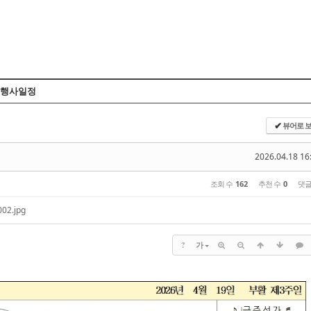
Skip to content
행사일정
뷰어로 
✔
2026.04.18 16
조회 수
162
추천 수
0
댓
2.jpg
?
가