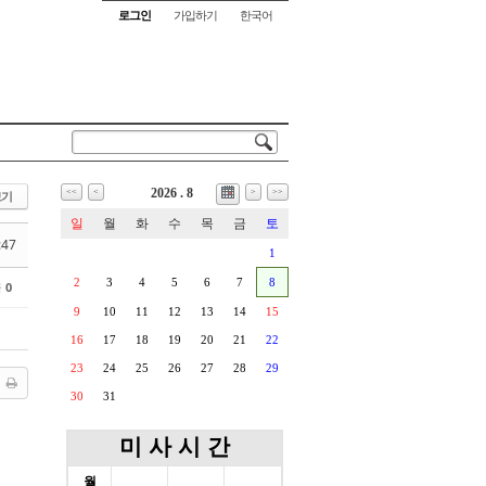
로그인
가입하기
한국어
2026 . 8
<<
<
>
>>
보기
일
월
화
수
목
금
토
:47
1
2
3
4
5
6
7
8
글
0
9
10
11
12
13
14
15
16
17
18
19
20
21
22
23
24
25
26
27
28
29
30
31
미 사 시 간
월