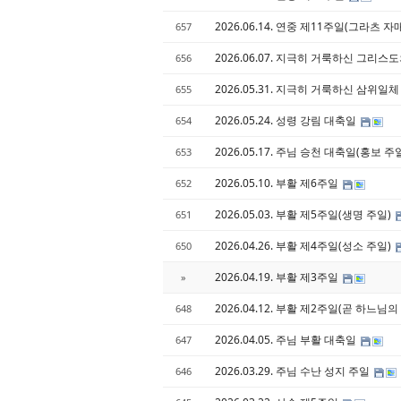
2026.06.14. 연중 제11주일(그라츠 
657
2026.06.07. 지극히 거룩하신 그리
656
2026.05.31. 지극히 거룩하신 삼위일
655
2026.05.24. 성령 강림 대축일
654
2026.05.17. 주님 승천 대축일(홍보 주
653
2026.05.10. 부활 제6주일
652
2026.05.03. 부활 제5주일(생명 주일)
651
2026.04.26. 부활 제4주일(성소 주일)
650
2026.04.19. 부활 제3주일
»
2026.04.12. 부활 제2주일(곧 하느님
648
2026.04.05. 주님 부활 대축일
647
2026.03.29. 주님 수난 성지 주일
646