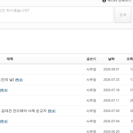
에디터 선택하기
로그인 하시겠습니까?
제목
글쓴이
날짜
조회
사무장
2026.08.01
1
 노인의 날)
사무장
2026.07.25
1
사무장
2026.07.18
2
사무장
2026.07.11
2
자 성 김대건 안드레아 사제 순교자
사무장
2026.07.04
2
사무장
2026.07.04
5
사무장
2026.06.20
5