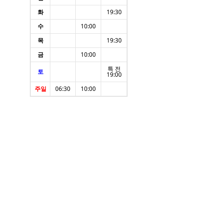
화
19:30
수
10:00
목
19:30
금
10:00
특 전
토
19:00
주일
06:30
10:00