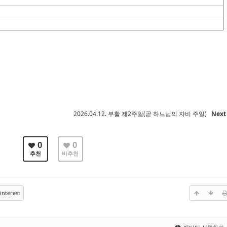
2026.04.12. 부활 제2주일(곧 하느님의 자비 주일)
Nex
0
0
추천
비추천
interest